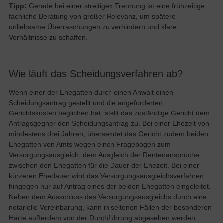
Tipp:
Gerade bei einer streitigen Trennung ist eine frühzeitige
fachliche Beratung von großer Relevanz, um spätere
unliebsame Überraschungen zu verhindern und klare
Verhältnisse zu schaffen.
Wie läuft das Scheidungsverfahren ab?
Wenn einer der Ehegatten durch einen Anwalt einen
Scheidungsantrag gestellt und die angeforderten
Gerichtskosten beglichen hat, stellt das zuständige Gericht dem
Antragsgegner den Scheidungsantrag zu. Bei einer Ehezeit von
mindestens drei Jahren, übersendet das Gericht zudem beiden
Ehegatten von Amts wegen einen Fragebogen zum
Versorgungsausgleich, dem Ausgleich der Rentenansprüche
zwischen den Ehegatten für die Dauer der Ehezeit. Bei einer
kürzeren Ehedauer wird das Versorgungsausgleichsverfahren
hingegen nur auf Antrag eines der beiden Ehegatten eingeleitet.
Neben dem Ausschluss des Versorgungsausgleichs durch eine
notarielle Vereinbarung, kann in seltenen Fällen der besonderen
Härte außerdem von der Durchführung abgesehen werden.