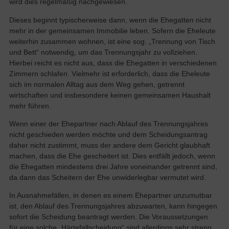
wird dies regelmäßig nachgewiesen.
Dieses beginnt typischerweise dann, wenn die Ehegatten nicht
mehr in der gemeinsamen Immobilie leben. Sofern die Eheleute
weiterhin zusammen wohnen, ist eine sog. „Trennung von Tisch
und Bett“ notwendig, um das Trennungsjahr zu vollziehen.
Hierbei reicht es nicht aus, dass die Ehegatten in verschiedenen
Zimmern schlafen. Vielmehr ist erforderlich, dass die Eheleute
sich im normalen Alltag aus dem Weg gehen, getrennt
wirtschaften und insbesondere keinen gemeinsamen Haushalt
mehr führen.
Wenn einer der Ehepartner nach Ablauf des Trennungsjahres
nicht geschieden werden möchte und dem Scheidungsantrag
daher nicht zustimmt, muss der andere dem Gericht glaubhaft
machen, dass die Ehe gescheitert ist. Dies entfällt jedoch, wenn
die Ehegatten mindestens drei Jahre voneinander getrennt sind,
da dann das Scheitern der Ehe unwiderlegbar vermutet wird.
In Ausnahmefällen, in denen es einem Ehepartner unzumutbar
ist, den Ablauf des Trennungsjahres abzuwarten, kann hingegen
sofort die Scheidung beantragt werden. Die Voraussetzungen
für eine solche „Härtefallscheidung“ sind allerdings sehr streng.