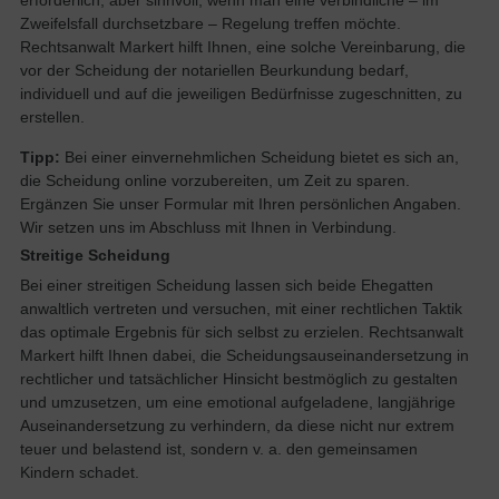
erforderlich, aber sinnvoll, wenn man eine verbindliche – im
Zweifelsfall durchsetzbare – Regelung treffen möchte.
Rechtsanwalt Markert hilft Ihnen, eine solche Vereinbarung, die
vor der Scheidung der notariellen Beurkundung bedarf,
individuell und auf die jeweiligen Bedürfnisse zugeschnitten, zu
erstellen.
Tipp:
Bei einer einvernehmlichen Scheidung bietet es sich an,
die Scheidung online vorzubereiten, um Zeit zu sparen.
Ergänzen Sie unser Formular mit Ihren persönlichen Angaben.
Wir setzen uns im Abschluss mit Ihnen in Verbindung.
Streitige Scheidung
Bei einer streitigen Scheidung lassen sich beide Ehegatten
anwaltlich vertreten und versuchen, mit einer rechtlichen Taktik
das optimale Ergebnis für sich selbst zu erzielen. Rechtsanwalt
Markert hilft Ihnen dabei, die Scheidungsauseinandersetzung in
rechtlicher und tatsächlicher Hinsicht bestmöglich zu gestalten
und umzusetzen, um eine emotional aufgeladene, langjährige
Auseinandersetzung zu verhindern, da diese nicht nur extrem
teuer und belastend ist, sondern v. a. den gemeinsamen
Kindern schadet.