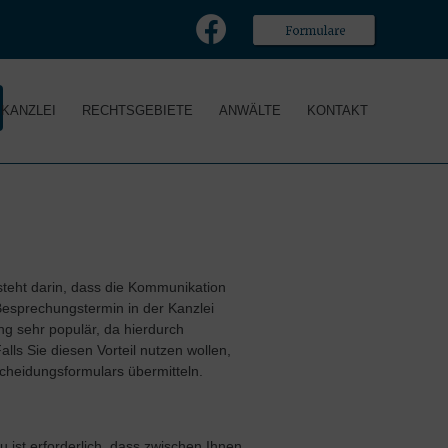
KANZLEI
RECHTSGEBIETE
ANWÄLTE
KONTAKT
teht darin, dass die Kommunikation
 Besprechungstermin in der Kanzlei
ng sehr populär, da hierdurch
ls Sie diesen Vorteil nutzen wollen,
cheidungsformulars übermitteln.
 ist erforderlich, dass zwischen Ihnen