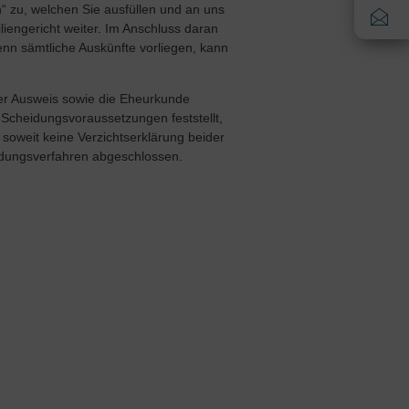
“ zu, welchen Sie ausfüllen und an uns
iengericht weiter. Im Anschluss daran
enn sämtliche Auskünfte vorliegen, kann
er Ausweis sowie die Eheurkunde
 Scheidungsvoraussetzungen feststellt,
 soweit keine Verzichtserklärung beider
cheidungsverfahren abgeschlossen.