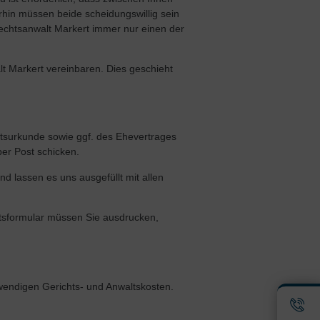
erhin müssen beide scheidungswillig sein
Rechtsanwalt Markert immer nur einen der
 Markert vereinbaren. Dies geschieht
tsurkunde sowie ggf. des Ehevertrages
er Post schicken.
nd lassen es uns ausgefüllt mit allen
htsformular müssen Sie ausdrucken,
otwendigen Gerichts- und Anwaltskosten.