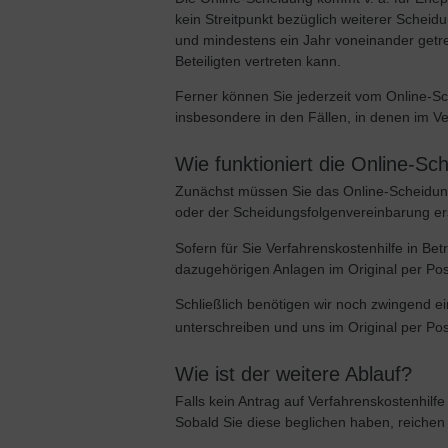
kein Streitpunkt bezüglich weiterer Scheid
und mindestens ein Jahr voneinander getre
Beteiligten vertreten kann.
Ferner können Sie jederzeit vom Online-S
insbesondere in den Fällen, in denen im V
Wie funktioniert die Online-Sc
Zunächst müssen Sie das Online-Scheidung
oder der Scheidungsfolgenvereinbarung ers
Sofern für Sie Verfahrenskostenhilfe in Bet
dazugehörigen Anlagen im Original per P
Schließlich benötigen wir noch zwingend e
unterschreiben und uns im Original per P
Wie ist der weitere Ablauf?
Falls kein Antrag auf Verfahrenskostenhilf
Sobald Sie diese beglichen haben, reichen