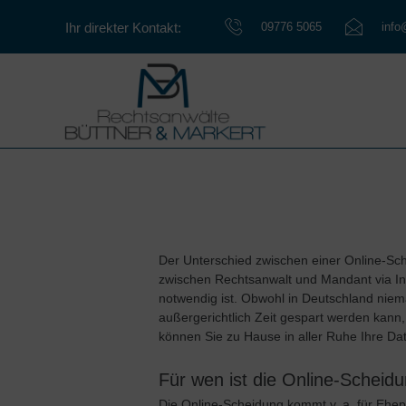
09776 5065
info
Ihr direkter Kontakt:
Der Unterschied zwischen einer Online-Sc
zwischen Rechtsanwalt und Mandant via Inte
notwendig ist. Obwohl in Deutschland niem
außergerichtlich Zeit gespart werden kann,
können Sie zu Hause in aller Ruhe Ihre D
Für wen ist die Online-Scheidu
Die Online-Scheidung kommt v. a. für Ehepa